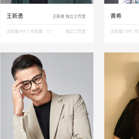
王新勇
黄希
王新勇 独立工作室
浏览量36477 作品量：72
独立工作室
浏览量33087 