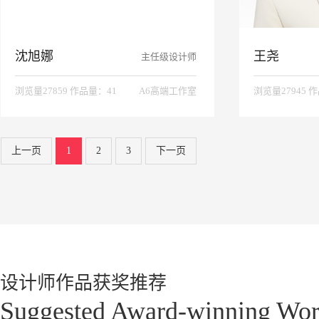
沈旭娜
王尧
主任级设计师
浏览量27859 作品量：41
A6高端工作室
浏览量27945 
上一页
1
2
3
下一页
设计师作品获奖推荐
Suggested Award-winning Wor