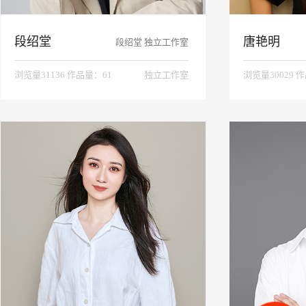
段绍堂
唐艳明
段绍堂 独立工作室
浏览量31136 作品量：61
独立工作室
浏览量30029 