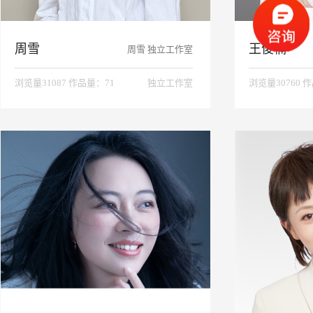
周雪
王俊楠
周雪 独立工作室
浏览量31087 作品量：71
独立工作室
浏览量30760 