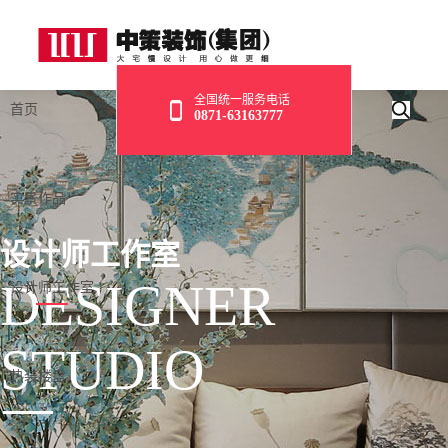
全国统一服务电话
首页
0871-63163777
实景作品
设计师工作室
DESIGNER
设计师工作室
STUDIO
热装楼盘