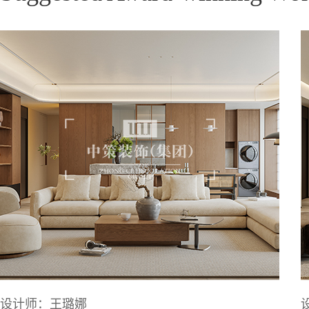
设计师：王璐娜