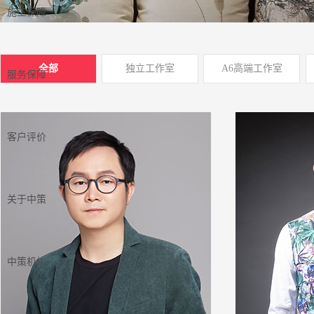
施工保障
全部
独立工作室
A6高端工作室
服务保障
客户评价
关于中策
中策机构